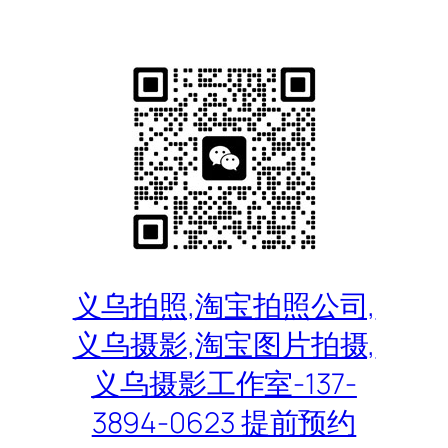
跳
至
内
容
义乌拍照,淘宝拍照公司,
义乌摄影,淘宝图片拍摄,
义乌摄影工作室-137-
3894-0623 提前预约