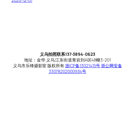
2025-12-01
义乌拍照联系137-3894-0623
地址：金华.义乌.江东街道青岩刘A区48幢3-201
义乌市乐锋摄影室 版权所有
浙ICP备13021415号
浙公网安备
33078202000934号