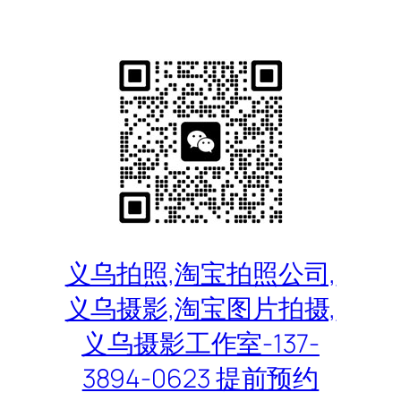
跳
至
内
容
义乌拍照,淘宝拍照公司,
义乌摄影,淘宝图片拍摄,
义乌摄影工作室-137-
3894-0623 提前预约