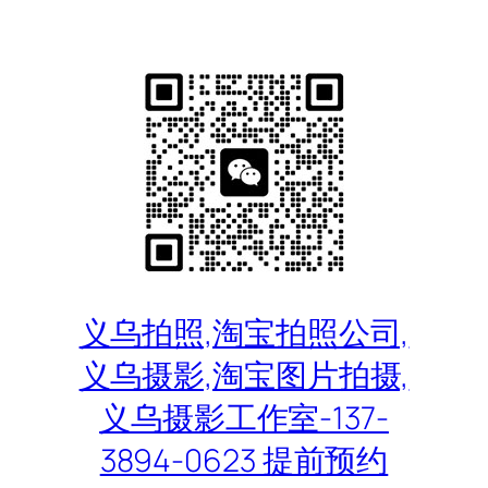
跳
至
内
容
义乌拍照,淘宝拍照公司,
义乌摄影,淘宝图片拍摄,
义乌摄影工作室-137-
3894-0623 提前预约