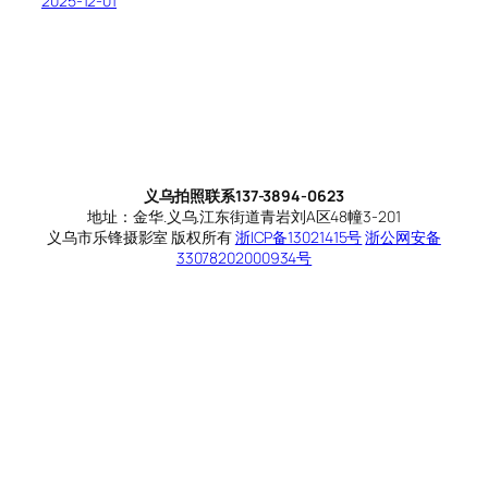
2025-12-01
义乌拍照联系137-3894-0623
地址：金华.义乌.江东街道青岩刘A区48幢3-201
义乌市乐锋摄影室 版权所有
浙ICP备13021415号
浙公网安备
33078202000934号