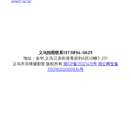
2025-12-01
义乌拍照联系137-3894-0623
地址：金华.义乌.江东街道青岩刘A区48幢3-201
义乌市乐锋摄影室 版权所有
浙ICP备13021415号
浙公网安备
33078202000934号