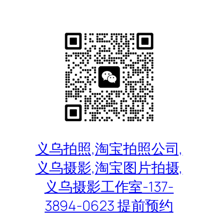
跳
至
内
容
义乌拍照,淘宝拍照公司,
义乌摄影,淘宝图片拍摄,
义乌摄影工作室-137-
3894-0623 提前预约