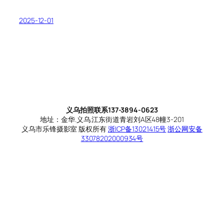
2025-12-01
义乌拍照联系137-3894-0623
地址：金华.义乌.江东街道青岩刘A区48幢3-201
义乌市乐锋摄影室 版权所有
浙ICP备13021415号
浙公网安备
33078202000934号