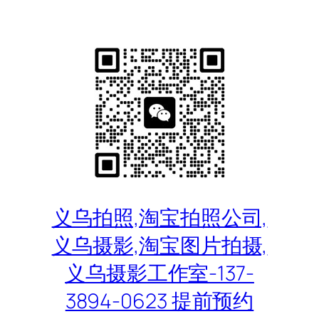
跳
至
内
容
义乌拍照,淘宝拍照公司,
义乌摄影,淘宝图片拍摄,
义乌摄影工作室-137-
3894-0623 提前预约