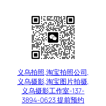
跳
至
内
容
义乌拍照,淘宝拍照公司,
义乌摄影,淘宝图片拍摄,
义乌摄影工作室-137-
3894-0623 提前预约