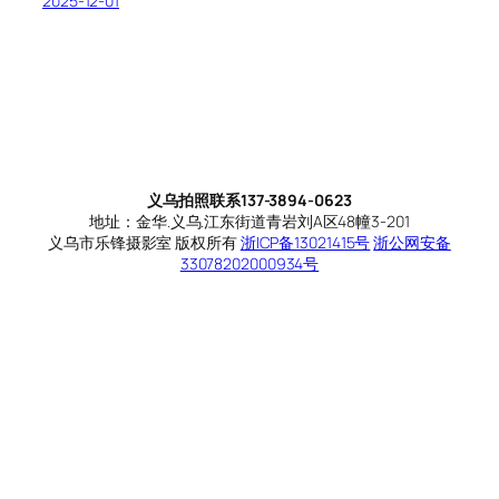
2025-12-01
义乌拍照联系137-3894-0623
地址：金华.义乌.江东街道青岩刘A区48幢3-201
义乌市乐锋摄影室 版权所有
浙ICP备13021415号
浙公网安备
33078202000934号