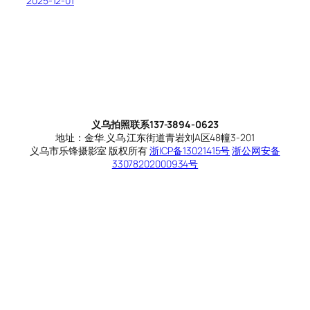
2025-12-01
义乌拍照联系137-3894-0623
地址：金华.义乌.江东街道青岩刘A区48幢3-201
义乌市乐锋摄影室 版权所有
浙ICP备13021415号
浙公网安备
33078202000934号