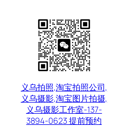
跳
至
内
容
义乌拍照,淘宝拍照公司,
义乌摄影,淘宝图片拍摄,
义乌摄影工作室-137-
3894-0623 提前预约