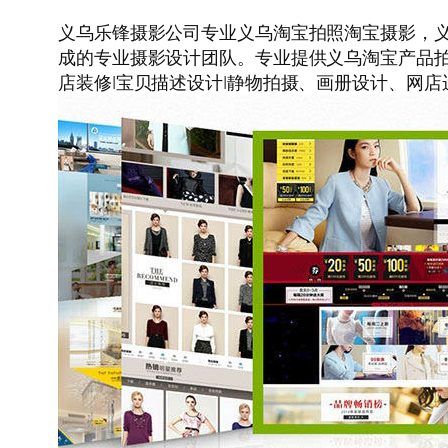
义乌乐锋摄影公司专业义乌淘宝拍照淘宝摄影，
成的专业摄影设计团队。专业提供义乌淘宝产品
店装修|宝贝描述设计|静物拍摄、画册设计、网