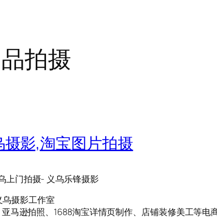
用品拍摄
乌摄影,淘宝图片拍摄
乌上门拍摄- 义乌乐锋摄影
义乌摄影工作室
亚马逊拍照、1688淘宝详情页制作、店铺装修美工等电