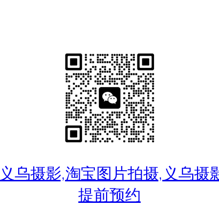
乌摄影,淘宝图片拍摄,义乌摄影工作室
提前预约