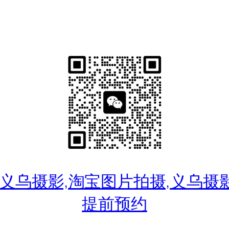
乌摄影,淘宝图片拍摄,义乌摄影工作室
提前预约