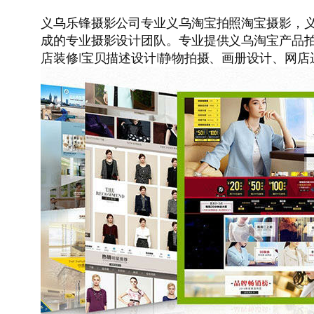
义乌乐锋摄影公司专业义乌淘宝拍照淘宝摄影，
成的专业摄影设计团队。专业提供义乌淘宝产品
店装修|宝贝描述设计|静物拍摄、画册设计、网