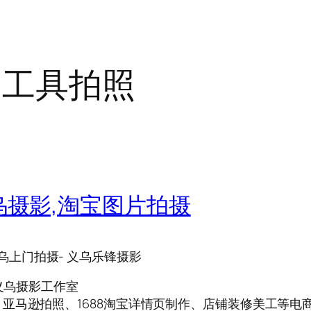
品工具拍照
乌摄影,淘宝图片拍摄
乌上门拍摄- 义乌乐锋摄影
义乌摄影工作室
亚马逊拍照、1688淘宝详情页制作、店铺装修美工等电