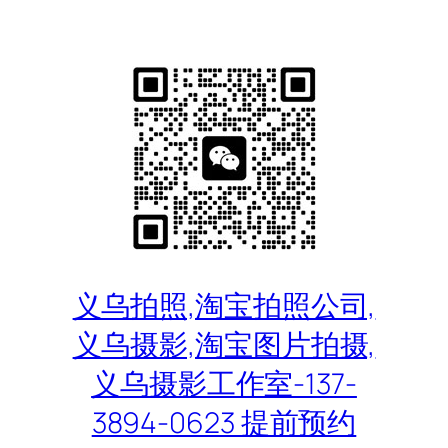
跳
至
内
容
义乌拍照,淘宝拍照公司,
义乌摄影,淘宝图片拍摄,
义乌摄影工作室-137-
3894-0623 提前预约