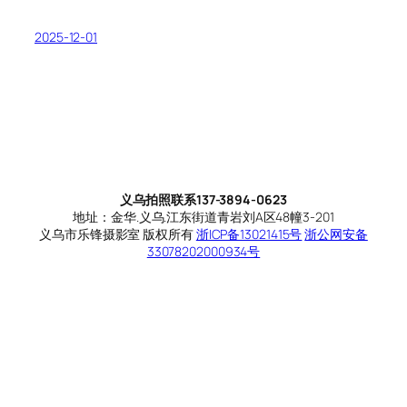
2025-12-01
义乌拍照联系137-3894-0623
地址：金华.义乌.江东街道青岩刘A区48幢3-201
义乌市乐锋摄影室 版权所有
浙ICP备13021415号
浙公网安备
33078202000934号